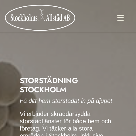
STORSTÄDNING
STOCKHOLM
Få ditt hem storstädat in på djupet
Vi erbjuder skräddarsydda
storstädtjänster för både hem och
företag. Vi täcker alla stora
områden i Stockholm, inklusive