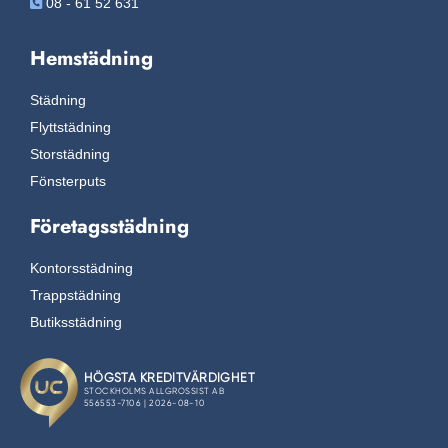
08 - 61 52 631

Hemstädning
Städning
Flyttstädning
Storstädning
Fönsterputs
Företagsstädning
Kontorsstädning
Trappstädning
Butiksstädning