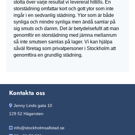
stolta över varje resultat vi levererat hittills. En
storstädning omfattar kort och gott ytor som inte
ingår i en sedvanlig städning. Ytor som är både
synliga och mindre synliga men ändå samlar på
sig smuts och damm. Det är betydelsefullt att man
genomför en storstädning med jämna mellanrum
så inte smutsen samlas på lager. Vi kan hjälpa
såväl företag som privatpersoner i Stockholm att
genomföra en grundlig städning.
Kontakta oss
Jenny Linds gata 10

129 52 Hägersten
info@stockholmsallstad.se
