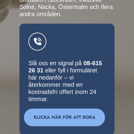
Solna, Nacka, Östermalm och flera
andra områden.
Slå oss en signal på
08-615
26 31
eller fyll i formuläret
här nedanför – vi
återkommer med en
kostnadsfri offert inom 24
timmar.
KLICKA HÄR FÖR ATT BOKA