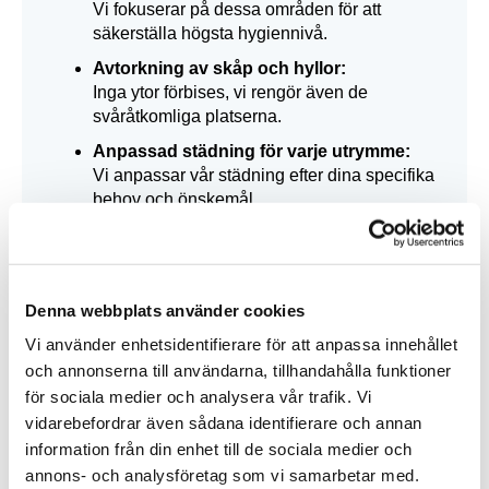
Vi fokuserar på dessa områden för att
säkerställa högsta hygiennivå.
Avtorkning av skåp och hyllor:
Inga ytor förbises, vi rengör även de
svåråtkomliga platserna.
Anpassad städning för varje utrymme:
Vi anpassar vår städning efter dina specifika
behov och önskemål.
Boka storstädning och tilläggstjänster med
Stockholms Allstäd Idag
Denna webbplats använder cookies
Vi använder enhetsidentifierare för att anpassa innehållet
och annonserna till användarna, tillhandahålla funktioner
för sociala medier och analysera vår trafik. Vi
vidarebefordrar även sådana identifierare och annan
information från din enhet till de sociala medier och
annons- och analysföretag som vi samarbetar med.