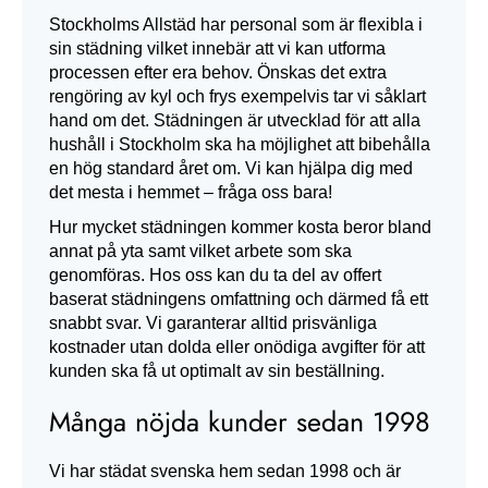
Stockholms Allstäd har personal som är flexibla i
sin städning vilket innebär att vi kan utforma
processen efter era behov. Önskas det extra
rengöring av kyl och frys exempelvis tar vi såklart
hand om det. Städningen är utvecklad för att alla
hushåll i Stockholm ska ha möjlighet att bibehålla
en hög standard året om. Vi kan hjälpa dig med
det mesta i hemmet – fråga oss bara!
Hur mycket städningen kommer kosta beror bland
annat på yta samt vilket arbete som ska
genomföras. Hos oss kan du ta del av offert
baserat städningens omfattning och därmed få ett
snabbt svar. Vi garanterar alltid prisvänliga
kostnader utan dolda eller onödiga avgifter för att
kunden ska få ut optimalt av sin beställning.
Många nöjda kunder sedan 1998
Vi har städat svenska hem sedan 1998 och är