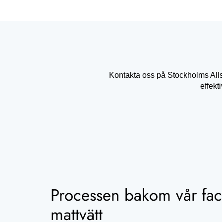
Kontakta oss på Stockholms Allstä
effekt
Processen bakom vår fa
mattvätt