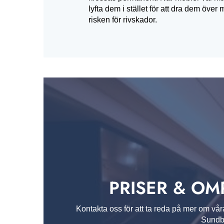
lyfta dem i stället för att dra dem över 
risken för rivskador.
PRISER & OM
Kontakta oss för att ta reda på mer om vår
Sundby