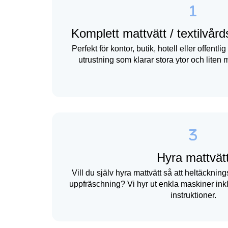
Komplett mattvätt / textilvår
Perfekt för kontor, butik, hotell eller offent
utrustning som klarar stora ytor och liten m
Hyra mattvät
Vill du själv hyra mattvätt så att heltäcknin
uppfräschning? Vi hyr ut enkla maskiner ink
instruktioner.