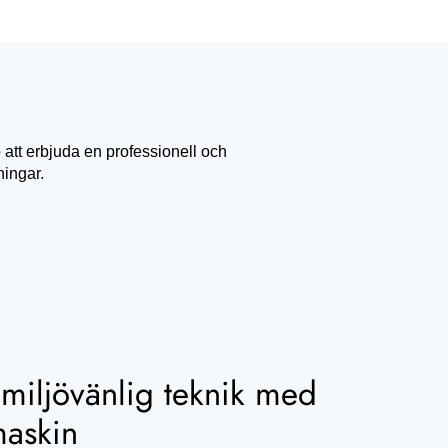
 att erbjuda en professionell och
ningar.
 miljövänlig teknik med
maskin