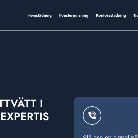
Hemstädning
Fönsterputsning
Kontorsstädning
Tr
TVÄTT I
EXPERTIS
Slå oss en signal p