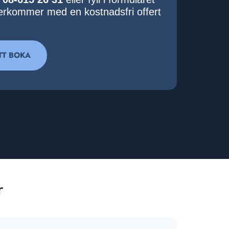
terkommer med en kostnadsfri offert
TT BOKA
r