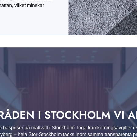
mattan, vilket minskar
RÅDEN I STOCKHOLM VI 
a baspriser på mattvätt i Stockholm. Inga framkörnings­­avgifter 
berg – hela Stor-Stockholm täcks inom samma transparenta pri