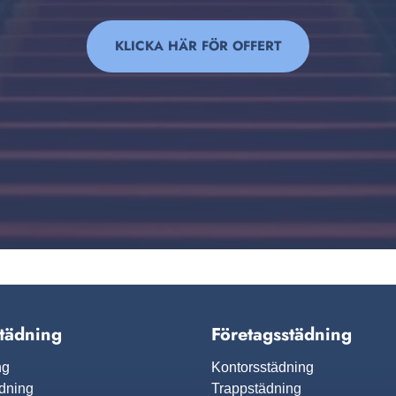
KLICKA HÄR FÖR OFFERT
tädning
Företagsstädning
ng
Kontorsstädning
ädning
Trappstädning