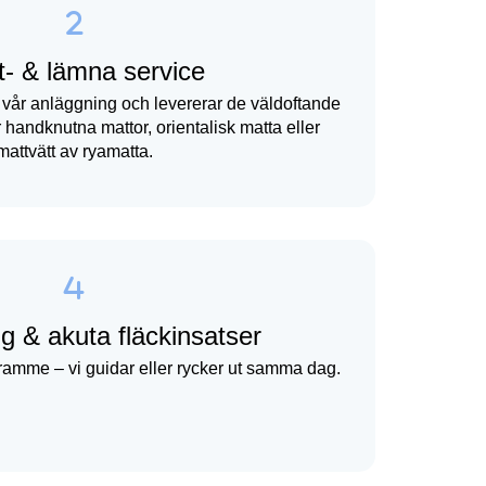
- & lämna service
 i vår anläggning och levererar de väldoftande
 handknutna mattor, orientalisk matta eller
mattvätt av ryamatta.
g & akuta fläckinsatser
ramme – vi guidar eller rycker ut samma dag.