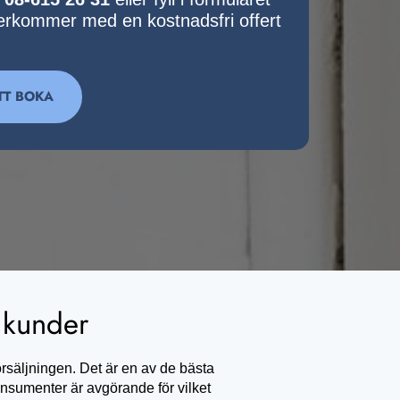
terkommer med en kostnadsfri offert
TT BOKA
 kunder
rsäljningen. Det är en av de bästa
nsumenter är avgörande för vilket