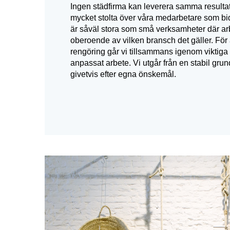
Ingen städfirma kan leverera samma resultat
mycket stolta över våra medarbetare som bidr
är såväl stora som små verksamheter där arbe
oberoende av vilken bransch det gäller. För 
rengöring går vi tillsammans igenom viktig
anpassat arbete. Vi utgår från en stabil gr
givetvis efter egna önskemål.