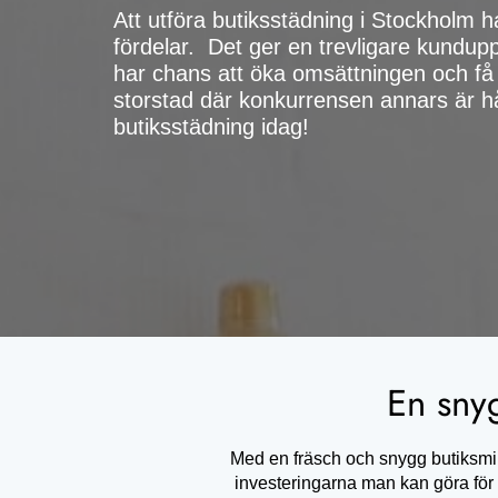
Att utföra butiksstädning i Stockholm 
fördelar. Det ger en trevligare kundupp
har chans att öka omsättningen och få 
storstad där konkurrensen annars är h
butiksstädning idag!
En sny
Med en fräsch och snygg butiksmil
investeringarna man kan göra för