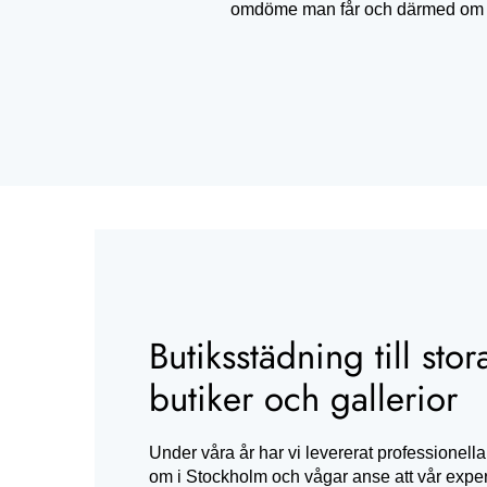
omdöme man får och därmed om kun
Butiksstädning till st
butiker och gallerior
Under våra år har vi levererat professionella 
om i Stockholm och vågar anse att vår expert