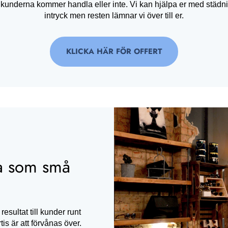
derna kommer handla eller inte. Vi kan hjälpa er med städnin
intryck men resten lämnar vi över till er.
KLICKA HÄR FÖR OFFERT
ora som små
resultat till kunder runt
is är att förvånas över.