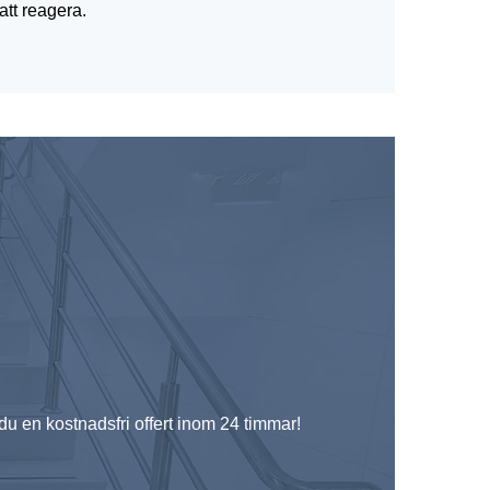
att reagera.
r du en kostnadsfri offert inom 24 timmar!