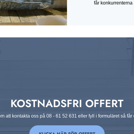
får konkurrenterna 
KOSTNADSFRI OFFERT
om att kontakta oss på
08 - 61 52 631
eller fyll i formuläret så få