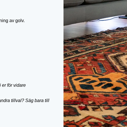
ing av golv.
 er för vidare
ndra tillval? Säg bara till