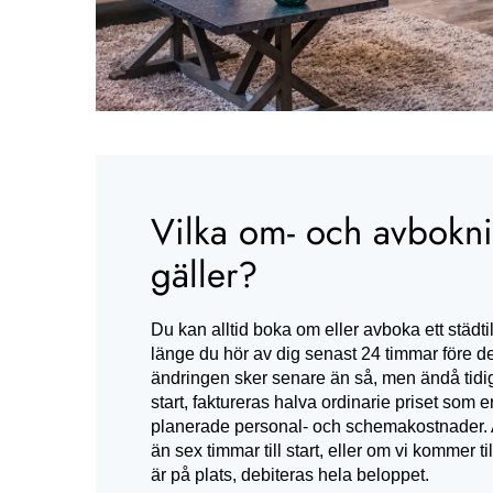
Vilka om- och avbokni
gäller?
Du kan alltid boka om eller avboka ett städtill
länge du hör av dig senast 24 timmar före d
ändringen sker senare än så, men ändå tidi
start, faktureras halva ordinarie priset som e
planerade personal- och schemakostnader.
än sex timmar till start, eller om vi kommer til
är på plats, debiteras hela beloppet.