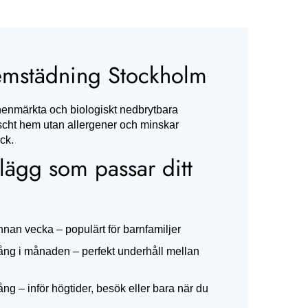
emstädning Stockholm
enmärkta och biologiskt nedbrytbara
räscht hem utan allergener och minskar
ck.
lägg som passar ditt
an vecka – populärt för barnfamiljer
ng i månaden – perfekt underhåll mellan
g – inför högtider, besök eller bara när du