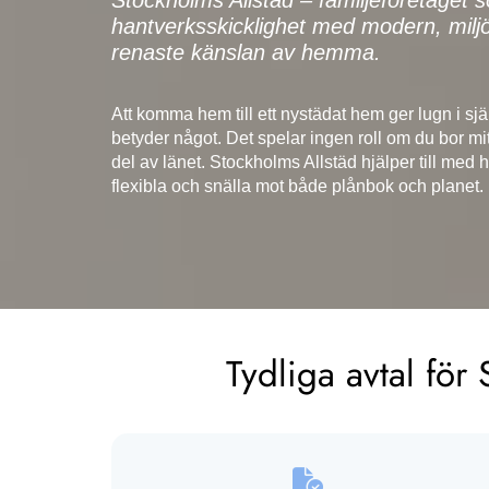
Stockholms Allstäd – familjeföretaget
hantverksskicklighet med modern, miljöv
renaste känslan av hemma.
Att komma hem till ett nystädat hem ger lugn i sjä
betyder något. Det spelar ingen roll om du bor mit
del av länet. Stockholms Allstäd hjälper till med
flexibla och snälla mot både plånbok och planet.
Tydliga avtal för