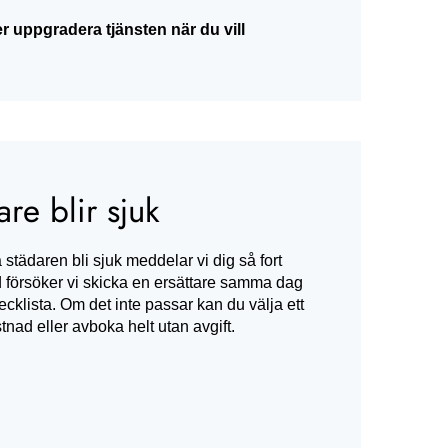
er uppgradera tjänsten när du vill
re blir sjuk
tädaren bli sjuk meddelar vi dig så fort
nd försöker vi skicka en ersättare samma dag
ecklista. Om det inte passar kan du välja ett
tnad eller avboka helt utan avgift.