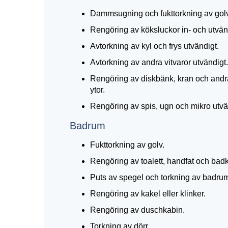
Dammsugning och fukttorkning av golv
Rengöring av köksluckor in- och utvän
Avtorkning av kyl och frys utvändigt.
Avtorkning av andra vitvaror utvändigt.
Rengöring av diskbänk, kran och a
ytor.
Rengöring av spis, ugn och mikro utvä
Badrum
Fukttorkning av golv.
Rengöring av toalett, handfat och badk
Puts av spegel och torkning av badru
Rengöring av kakel eller klinker.
Rengöring av duschkabin.
Torkning av dörr.