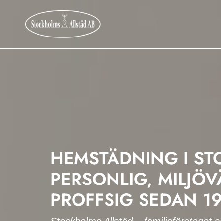
HEMSTÄDNING I S
PERSONLIG, MILJÖV
PROFFSIG SEDAN 1