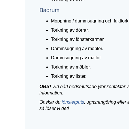
Badrum
Moppning / dammsugning och fukttorkn
Torkning av dörrar.
Torkning av fönsterkarmar.
Dammsugning av möbler.
Dammsugning av mattor.
Torkning av möbler.
Torkning av lister.
OBS!
Vid hårt nedsmutsade ytor kontaktar vi
information.
Önskar du
fönsterputs
, ugnsrengöring eller a
så löser vi det!